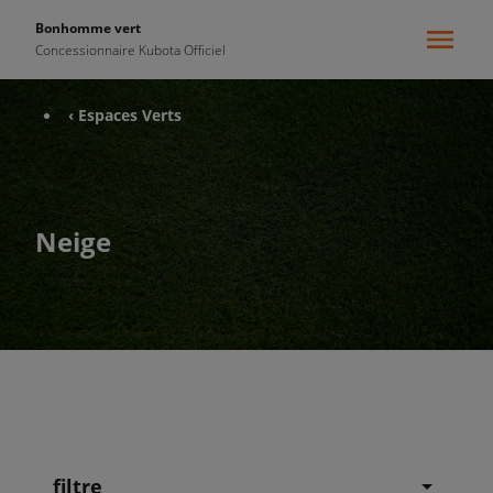
Bonhomme vert
Concessionnaire Kubota Officiel
‹ Espaces Verts
Neige
filtre