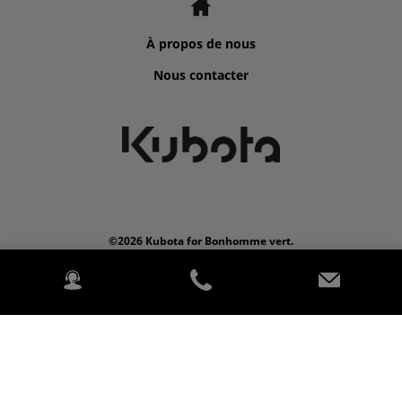
À propos de nous
Nous contacter
©2026 Kubota for Bonhomme vert.
2020 Kubota Europe SAS. Tous droits réservés. PowerChord.
Politique de confidentialité