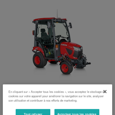
Série BX
En cliquant sur « Accepter tous les cookies », vous acceptez le stockage de
cookies sur votre appareil pour améliorer la navigation sur le site, analyser
23 ch, 26 ch, Cabine, Arceau, Hydrostatique
son utilisation et contribuer à nos efforts de marketing.
Tout refuser
Autoriser tous les cookies