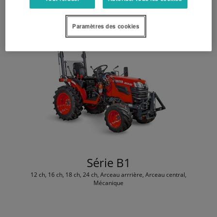
Paramètres des cookies
Série B1
12 ch, 16 ch, 18 ch, 24 ch, Arceau arrrière, Arceau central,
Mécanique