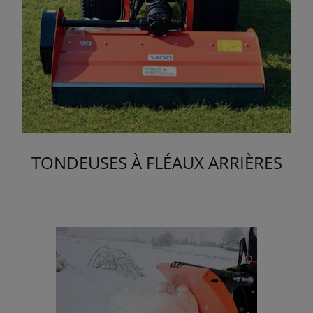
TONDEUSES À FLÉAUX ARRIÈRES