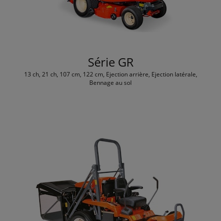
Série GR
13 ch, 21 ch, 107 cm, 122 cm, Ejection arrière, Ejection latérale,
Bennage au sol