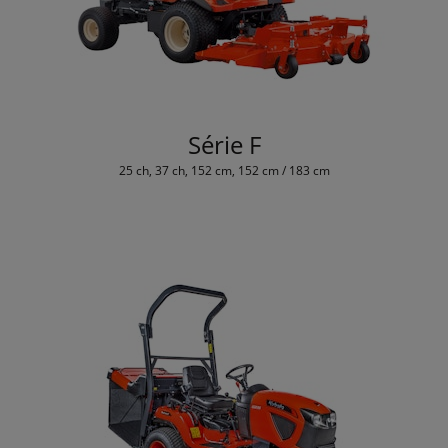
Série F
25 ch, 37 ch, 152 cm, 152 cm / 183 cm