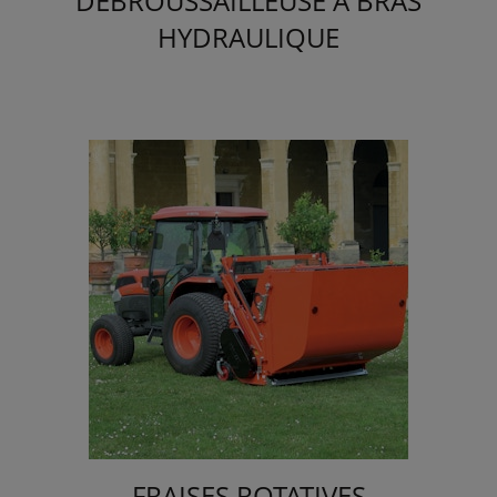
DÉBROUSSAILLEUSE À BRAS
HYDRAULIQUE
FRAISES ROTATIVES