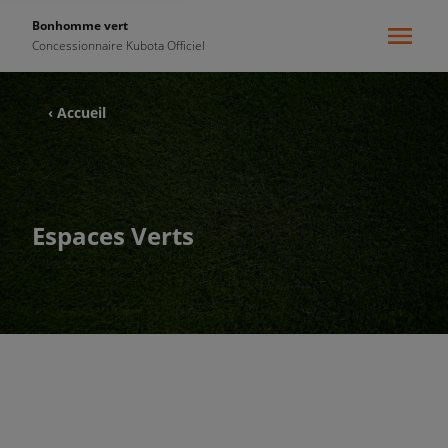
Bonhomme vert
Concessionnaire Kubota Officiel
‹ Accueil
Espaces Verts