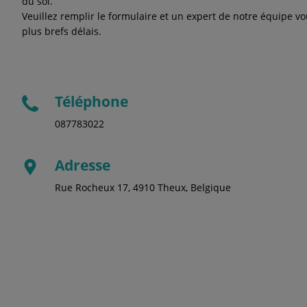
du sol.
Veuillez remplir le formulaire et un expert de notre équipe v
plus brefs délais.
Téléphone
087783022
Adresse
Rue Rocheux 17, 4910 Theux, Belgique