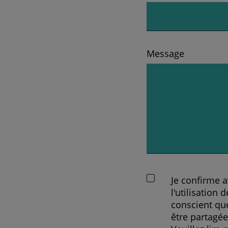
Message
Je confirme a
l'utilisation
conscient qu
être partagé