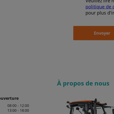
Veuillez lire 
politique de 
pour plus d'i
Envoyer
À propos de nous
ouverture
08:00 - 12:00
13:00 - 18:00