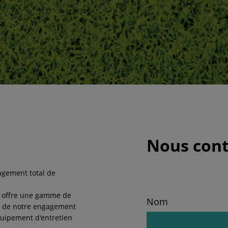
Nous cont
gagement total de
ta offre une gamme de
Nom
ne de notre engagement
quipement d'entretien