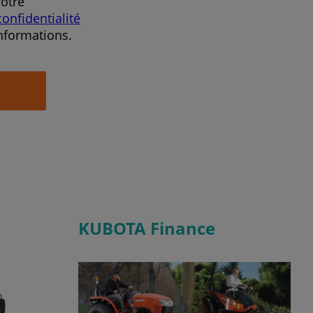
notre
confidentialité
nformations.
KUBOTA Finance