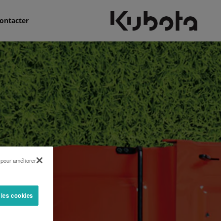
ontacter
 pour améliorer
 les cookies