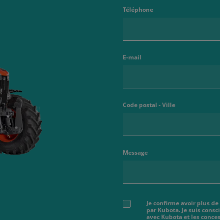
Téléphone
E-mail
Code postal - Ville
Message
Je confirme avoir plus de
par Kubota. Je suis cons
avec Kubota et les conces