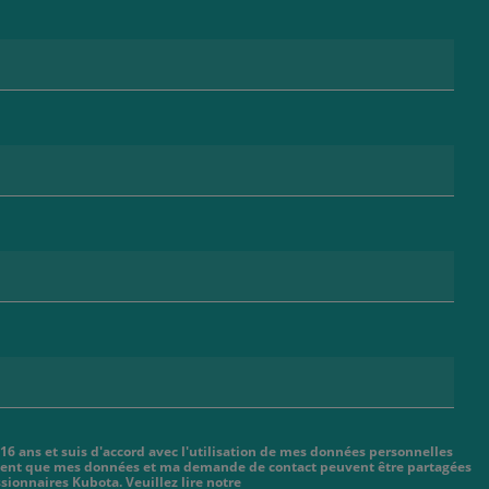
 16 ans et suis d'accord avec l'utilisation de mes données personnelles
cient que mes données et ma demande de contact peuvent être partagées
sionnaires Kubota. Veuillez lire notre