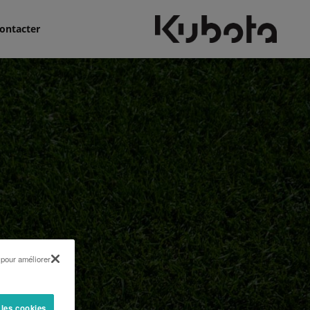
ontacter
 pour améliorer
 les cookies