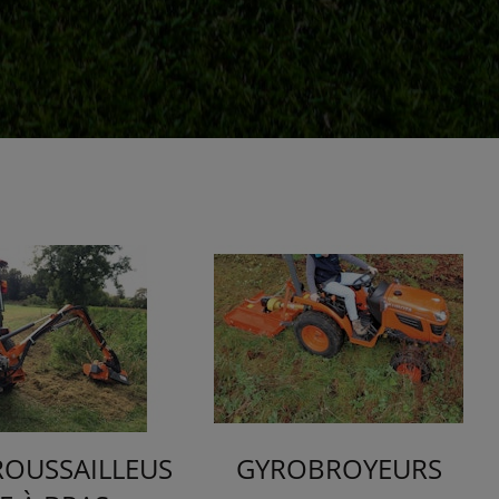
ROUSSAILLEUS
GYROBROYEURS