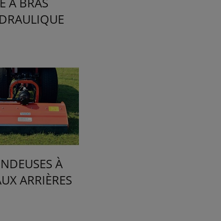
E À BRAS
DRAULIQUE
NDEUSES À
AUX ARRIÈRES