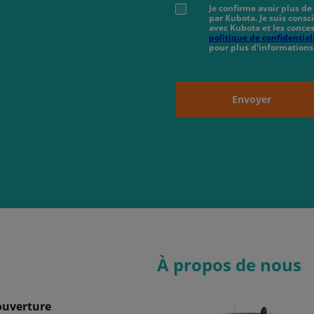
Je confirme avoir plus de
par Kubota. Je suis cons
avec Kubota et les conces
politique de confidential
pour plus d'informations
Envoyer
À propos de nous
ouverture