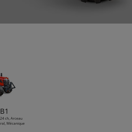
 B1
, 24 ch, Arceau
tral, Mécanique