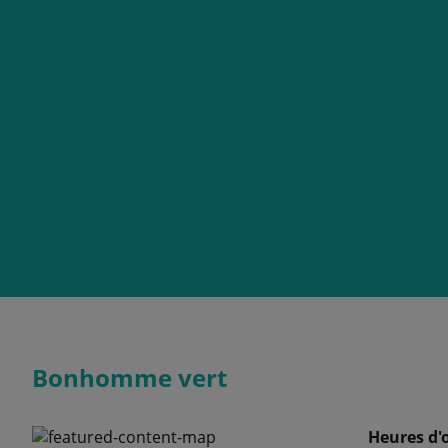
Bonhomme vert
Heures d'