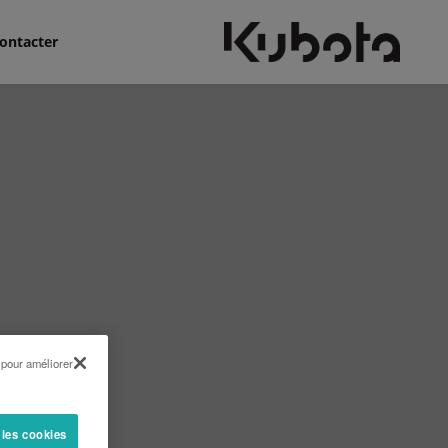
ontacter
 pour améliorer
 les cookies