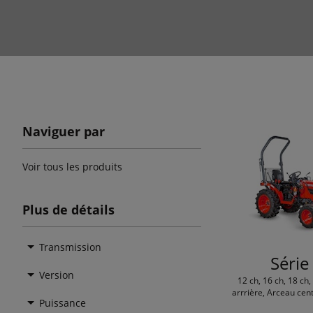
Naviguer par
Voir tous les produits
Plus de détails
Transmission
Série
Version
12 ch, 16 ch, 18 ch
arrrière, Arceau cen
Puissance