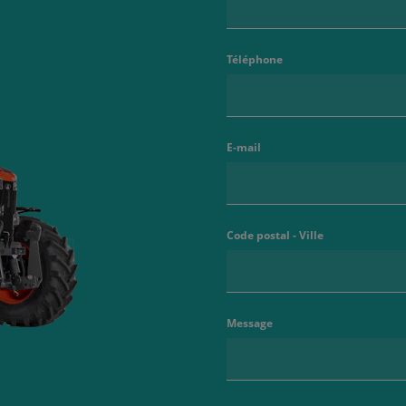
Téléphone
E-mail
Code postal - Ville
Message